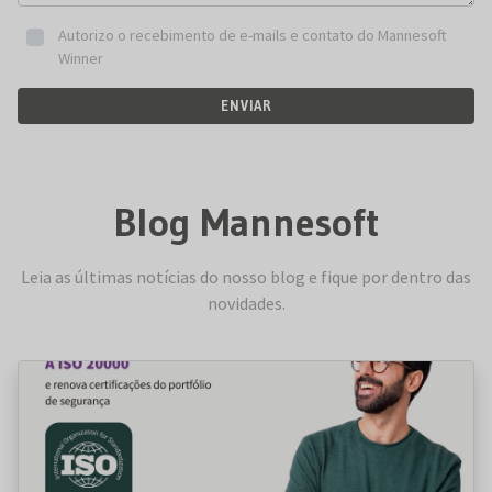
Autorizo o recebimento de e-mails e contato do Mannesoft
Winner
ENVIAR
Blog Mannesoft
Leia as últimas notícias do nosso blog e fique por dentro das
novidades.