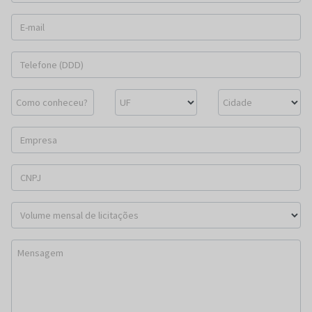
E-mail
Telefone (DDD)
Como conheceu?
UF
Cidade
Empresa
CNPJ
Volume mensal de licitações
Mensagem